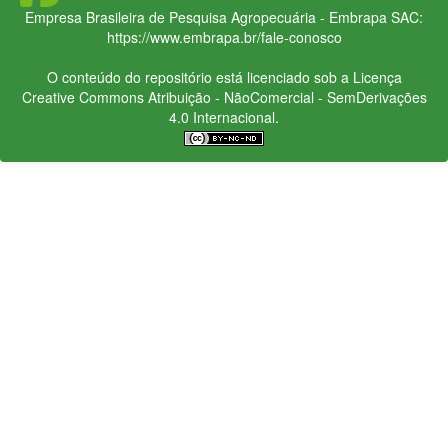
Empresa Brasileira de Pesquisa Agropecuária - Embrapa
SAC:
https://www.embrapa.br/fale-conosco
O conteúdo do repositório está licenciado sob a Licença
Creative Commons
Atribuição - NãoComercial - SemDerivações
4.0 Internacional.