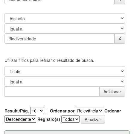
Utilizar filtros para refinar o resultado de busca.
Result./Pág.
|
Ordenar por
Ordenar
Registro(s)