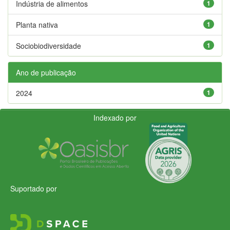
Indústria de alimentos
1
Planta nativa
1
Sociobiodiversidade
1
Ano de publicação
2024
1
Indexado por
Suportado por