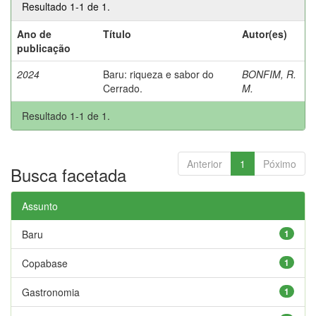
Resultado 1-1 de 1.
Ano de
Título
Autor(es)
publicação
2024
Baru: riqueza e sabor do
BONFIM, R.
Cerrado.
M.
Resultado 1-1 de 1.
Anterior
1
Póximo
Busca facetada
Assunto
Baru
1
Copabase
1
Gastronomia
1