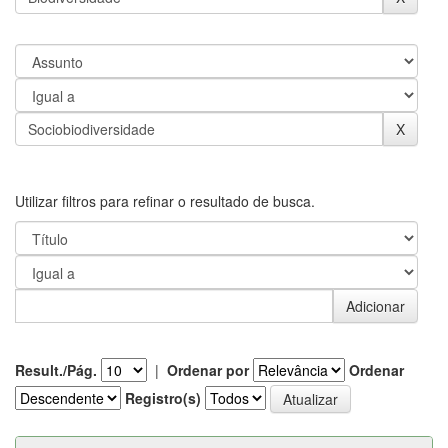
Utilizar filtros para refinar o resultado de busca.
Result./Pág.
|
Ordenar por
Ordenar
Registro(s)