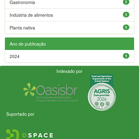
Gastronomia
1
Indústria de alimentos
1
Planta nativa
1
Ano de publicação
2024
1
Indexado por
Suportado por