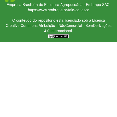
Empresa Brasileira de Pesquisa Agropecuária - Embrapa
SAC:
https://www.embrapa.br/fale-conosco
O conteúdo do repositório está licenciado sob a Licença
Creative Commons
Atribuição - NãoComercial - SemDerivações
4.0 Internacional.