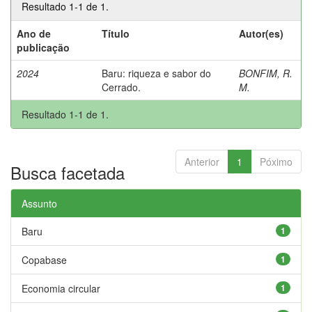
Resultado 1-1 de 1.
Ano de
Título
Autor(es)
publicação
2024
Baru: riqueza e sabor do
BONFIM, R.
Cerrado.
M.
Resultado 1-1 de 1.
Anterior
1
Póximo
Busca facetada
Assunto
Baru
1
Copabase
1
Economia circular
1