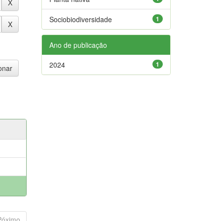
Sociobiodiversidade
1
Ano de publicação
2024
1
Póximo