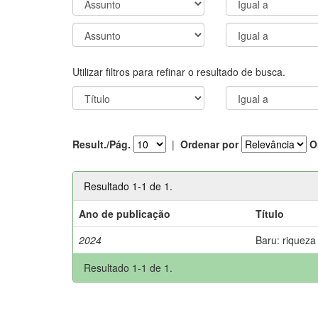
Utilizar filtros para refinar o resultado de busca.
Result./Pág.
|
Ordenar por
O
Resultado 1-1 de 1.
Ano de publicação
Título
2024
Baru: riqueza
Resultado 1-1 de 1.