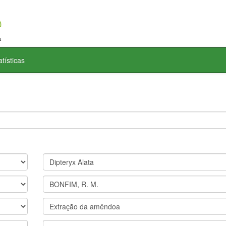
atísticas