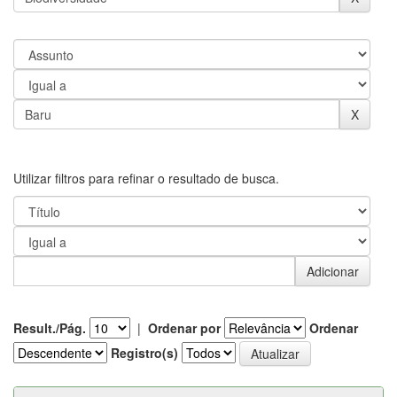
Utilizar filtros para refinar o resultado de busca.
Result./Pág.
|
Ordenar por
Ordenar
Registro(s)