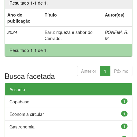
Resultado 1-1 de 1.
Ano de
Título
Autor(es)
publicação
2024
Baru: riqueza e sabor do
BONFIM, R.
Cerrado.
M.
Resultado 1-1 de 1.
Anterior
1
Póximo
Busca facetada
Assunto
Copabase
1
Economia circular
1
Gastronomia
1