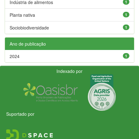
Indústria de alimentos
1
Planta nativa
1
Sociobiodiversidade
1
Ano de publicação
2024
1
Indexado por
Suportado por