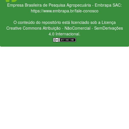
Empresa Brasileira de Pesquisa Agropecuária - Embrapa
SAC:
https://www.embrapa.br/fale-conosco
O conteúdo do repositório está licenciado sob a Licença
Creative Commons
Atribuição - NãoComercial - SemDerivações
4.0 Internacional.