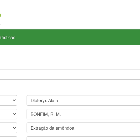
atísticas