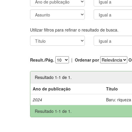
Utilizar filtros para refinar o resultado de busca.
Result./Pág.
|
Ordenar por
O
Resultado 1-1 de 1.
Ano de publicação
Título
2024
Baru: riqueza
Resultado 1-1 de 1.