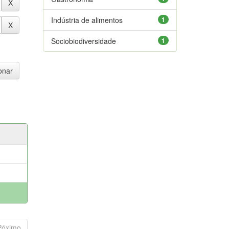
Indústria de alimentos
1
Sociobiodiversidade
1
Póximo