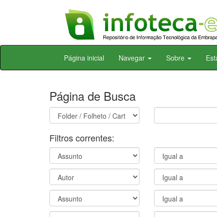
Skip
Página inicial
Navegar
Sobre
Est
navigation
Página de Busca
Filtros correntes: