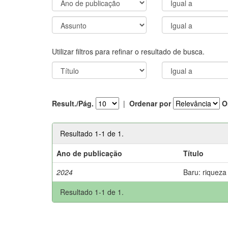
Utilizar filtros para refinar o resultado de busca.
Result./Pág.
|
Ordenar por
O
Resultado 1-1 de 1.
Ano de publicação
Título
2024
Baru: riqueza
Resultado 1-1 de 1.