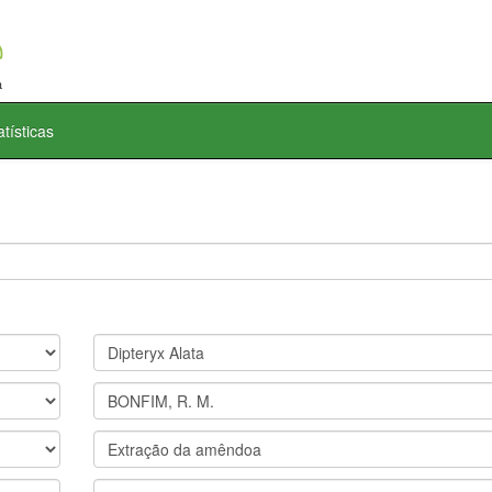
atísticas