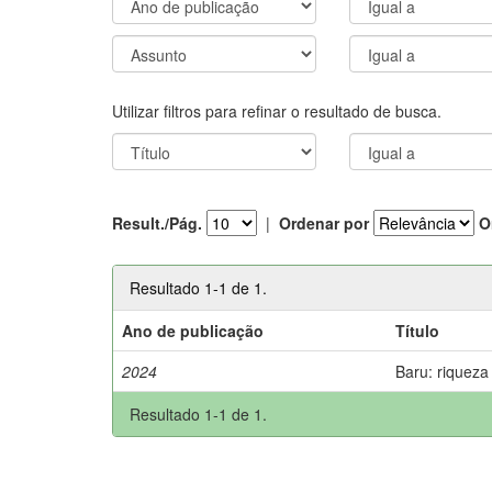
Utilizar filtros para refinar o resultado de busca.
Result./Pág.
|
Ordenar por
O
Resultado 1-1 de 1.
Ano de publicação
Título
2024
Baru: riqueza
Resultado 1-1 de 1.