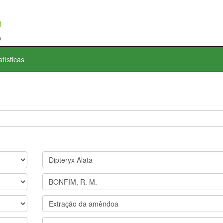
atísticas