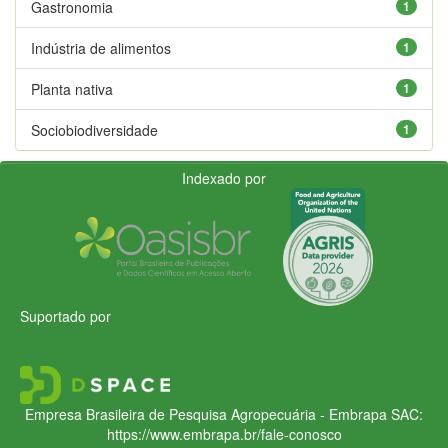
Gastronomia
1
Indústria de alimentos
1
Planta nativa
1
Sociobiodiversidade
1
Indexado por
Suportado por
Empresa Brasileira de Pesquisa Agropecuária - Embrapa
SAC:
https://www.embrapa.br/fale-conosco