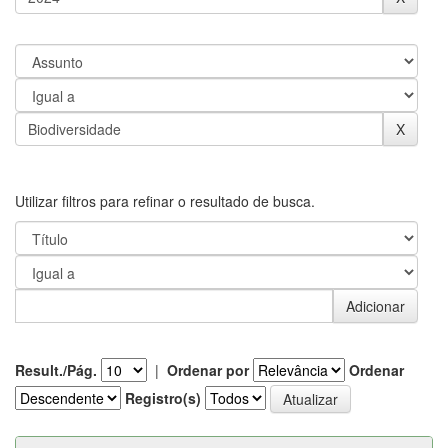
Utilizar filtros para refinar o resultado de busca.
Result./Pág.
|
Ordenar por
Ordenar
Registro(s)