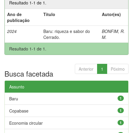
Resultado 1-1 de 1.
Ano de
Título
Autor(es)
publicação
2024
Baru: riqueza e sabor do
BONFIM, R.
Cerrado.
M.
Resultado 1-1 de 1.
Anterior
1
Póximo
Busca facetada
Assunto
Baru
1
Copabase
1
Economia circular
1