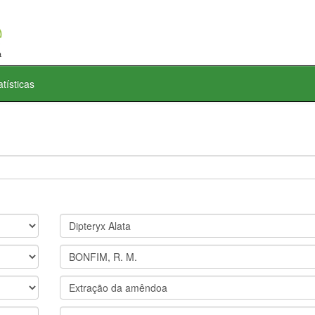
atísticas