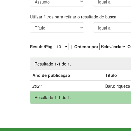
Utilizar filtros para refinar o resultado de busca.
Result./Pág.
|
Ordenar por
O
Resultado 1-1 de 1.
Ano de publicação
Título
2024
Baru: riqueza
Resultado 1-1 de 1.