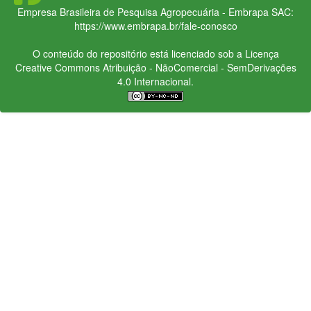
Empresa Brasileira de Pesquisa Agropecuária - Embrapa
SAC:
https://www.embrapa.br/fale-conosco
O conteúdo do repositório está licenciado sob a Licença
Creative Commons
Atribuição - NãoComercial - SemDerivações
4.0 Internacional.