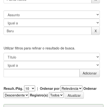
Utilizar filtros para refinar o resultado de busca.
Result./Pág.
|
Ordenar por
Ordenar
Registro(s)