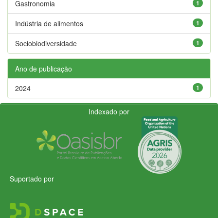
Gastronomia
1
Indústria de alimentos
1
Sociobiodiversidade
1
Ano de publicação
2024
1
Indexado por
Suportado por