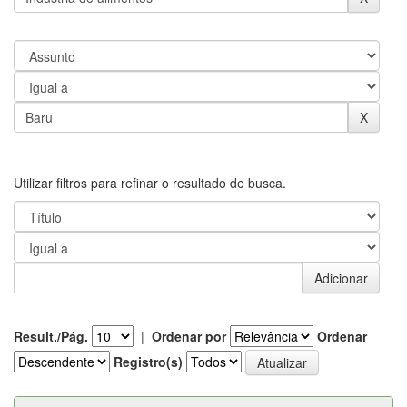
Utilizar filtros para refinar o resultado de busca.
Result./Pág.
|
Ordenar por
Ordenar
Registro(s)