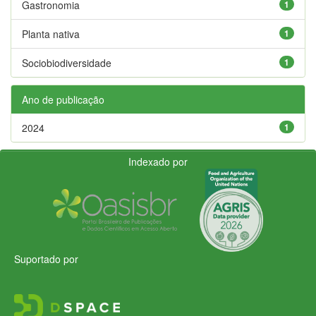
Gastronomia
1
Planta nativa
1
Sociobiodiversidade
1
Ano de publicação
2024
1
Indexado por
Suportado por