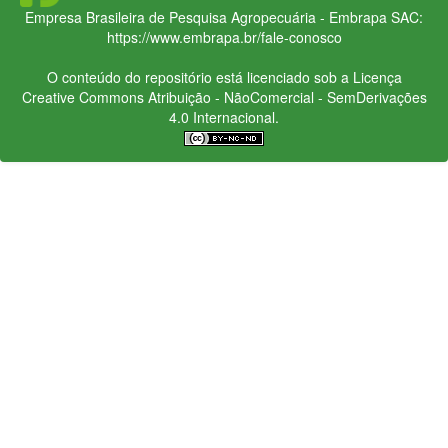
Empresa Brasileira de Pesquisa Agropecuária - Embrapa
SAC:
https://www.embrapa.br/fale-conosco
O conteúdo do repositório está licenciado sob a Licença
Creative Commons
Atribuição - NãoComercial - SemDerivações
4.0 Internacional.