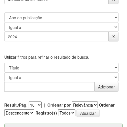
Utilizar filtros para refinar o resultado de busca.
Result./Pág.
|
Ordenar por
Ordenar
Registro(s)