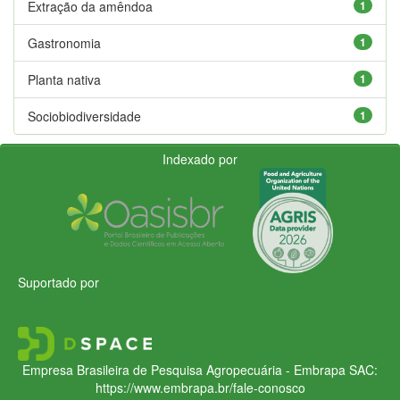
Extração da amêndoa
1
Gastronomia
1
Planta nativa
1
Sociobiodiversidade
1
Indexado por
Suportado por
Empresa Brasileira de Pesquisa Agropecuária - Embrapa
SAC:
https://www.embrapa.br/fale-conosco