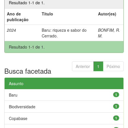
Resultado 1-1 de 1.
Ano de
Título
Autor(es)
publicação
2024
Baru: riqueza e sabor do
BONFIM, R.
Cerrado.
M.
Resultado 1-1 de 1.
Anterior
1
Póximo
Busca facetada
Assunto
Baru
1
Biodiversidade
1
Copabase
1