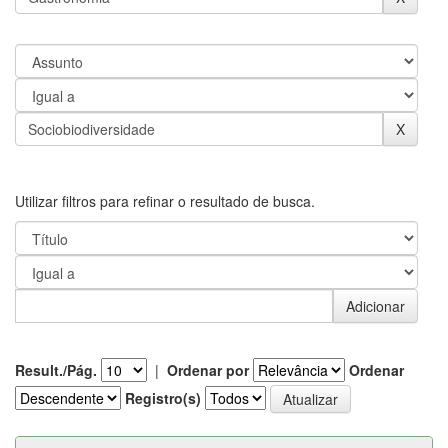
Utilizar filtros para refinar o resultado de busca.
Result./Pág.
|
Ordenar por
Ordenar
Registro(s)