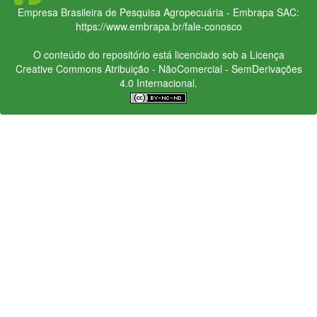
Empresa Brasileira de Pesquisa Agropecuária - Embrapa
SAC:
https://www.embrapa.br/fale-conosco
O conteúdo do repositório está licenciado sob a Licença
Creative Commons
Atribuição - NãoComercial - SemDerivações
4.0 Internacional.