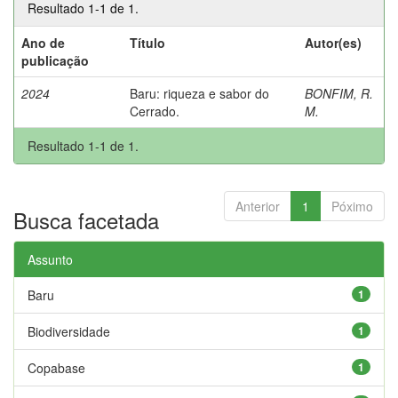
Resultado 1-1 de 1.
Ano de
Título
Autor(es)
publicação
2024
Baru: riqueza e sabor do
BONFIM, R.
Cerrado.
M.
Resultado 1-1 de 1.
Anterior
1
Póximo
Busca facetada
Assunto
Baru
1
Biodiversidade
1
Copabase
1