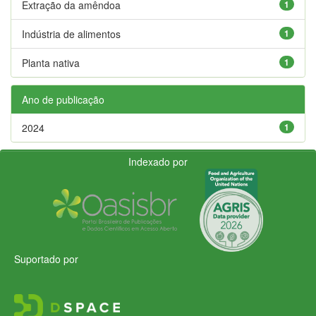
Extração da amêndoa
1
Indústria de alimentos
1
Planta nativa
1
Ano de publicação
2024
1
Indexado por
Suportado por