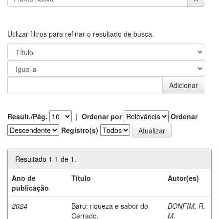
Utilizar filtros para refinar o resultado de busca.
Result./Pág.
|
Ordenar por
Ordenar
Registro(s)
Resultado 1-1 de 1.
Ano de
Título
Autor(es)
publicação
2024
Baru: riqueza e sabor do
BONFIM, R.
Cerrado.
M.