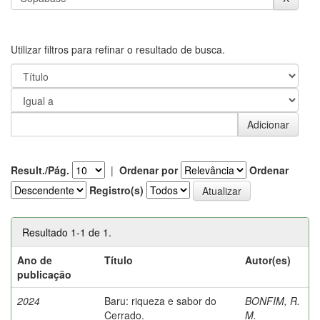
Utilizar filtros para refinar o resultado de busca.
Result./Pág.
|
Ordenar por
Ordenar
Registro(s)
Resultado 1-1 de 1.
Ano de
Título
Autor(es)
publicação
2024
Baru: riqueza e sabor do
BONFIM, R.
Cerrado.
M.