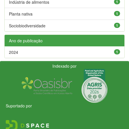
Indústria de alimentos
1
Planta nativa
1
Sociobiodiversidade
1
Ano de publicação
2024
1
Indexado por
Suportado por