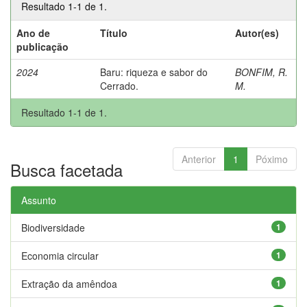
Resultado 1-1 de 1.
Ano de
Título
Autor(es)
publicação
2024
Baru: riqueza e sabor do
BONFIM, R.
Cerrado.
M.
Resultado 1-1 de 1.
Anterior
1
Póximo
Busca facetada
Assunto
Biodiversidade
1
Economia circular
1
Extração da amêndoa
1