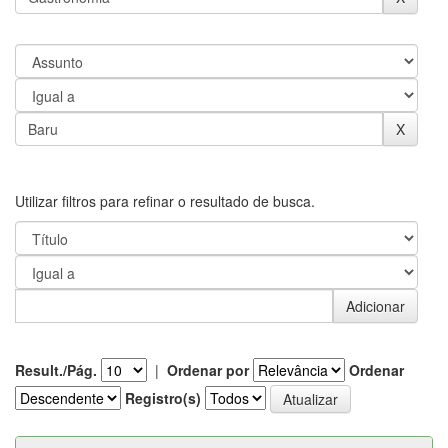
Utilizar filtros para refinar o resultado de busca.
Result./Pág.
|
Ordenar por
Ordenar
Registro(s)