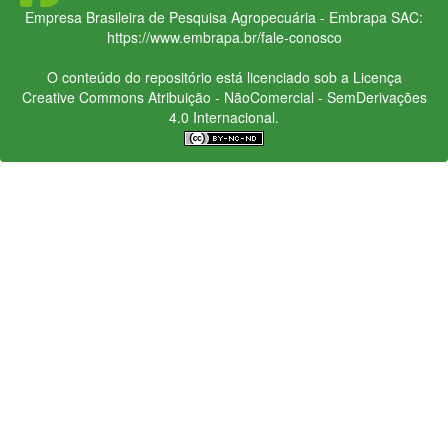
Empresa Brasileira de Pesquisa Agropecuária - Embrapa
SAC:
https://www.embrapa.br/fale-conosco
O conteúdo do repositório está licenciado sob a Licença
Creative Commons
Atribuição - NãoComercial - SemDerivações
4.0 Internacional.