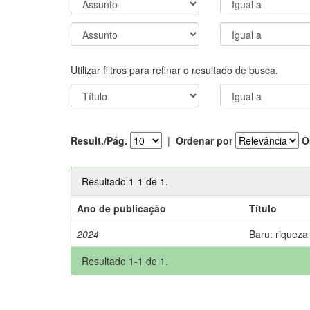
Utilizar filtros para refinar o resultado de busca.
Result./Pág.
|
Ordenar por
O
Resultado 1-1 de 1.
Ano de publicação
Título
2024
Baru: riqueza
Resultado 1-1 de 1.