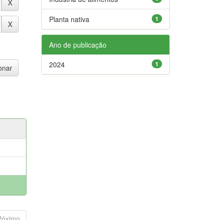
Planta nativa
1
Ano de publicação
2024
1
Póximo