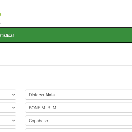
atísticas