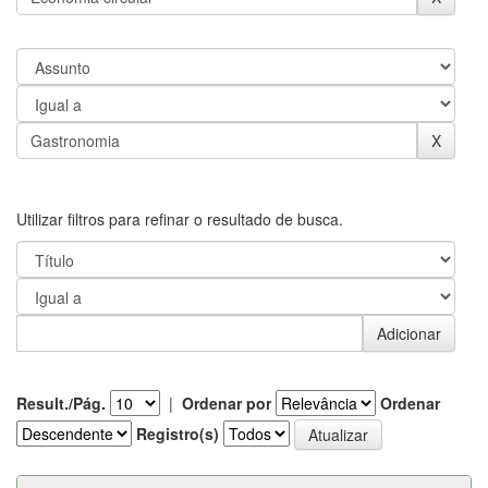
Utilizar filtros para refinar o resultado de busca.
Result./Pág.
|
Ordenar por
Ordenar
Registro(s)