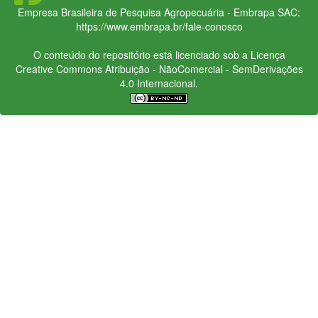
Empresa Brasileira de Pesquisa Agropecuária - Embrapa
SAC:
https://www.embrapa.br/fale-conosco
O conteúdo do repositório está licenciado sob a Licença
Creative Commons
Atribuição - NãoComercial - SemDerivações
4.0 Internacional.