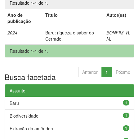
Resultado 1-1 de 1.
Ano de
Título
Autor(es)
publicação
2024
Baru: riqueza e sabor do
BONFIM, R.
Cerrado.
M.
Resultado 1-1 de 1.
Anterior
1
Póximo
Busca facetada
Assunto
Baru
1
Biodiversidade
1
Extração da amêndoa
1