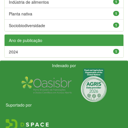
Indústria de alimentos
1
Planta nativa
1
Sociobiodiversidade
1
Ano de publicação
2024
1
Indexado por
Suportado por