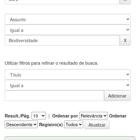
Utilizar filtros para refinar o resultado de busca.
Result./Pág.
|
Ordenar por
Ordenar
Registro(s)