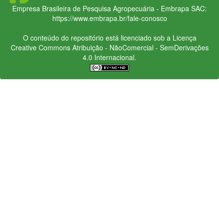
Empresa Brasileira de Pesquisa Agropecuária - Embrapa
SAC:
https://www.embrapa.br/fale-conosco
O conteúdo do repositório está licenciado sob a Licença
Creative Commons
Atribuição - NãoComercial - SemDerivações
4.0 Internacional.