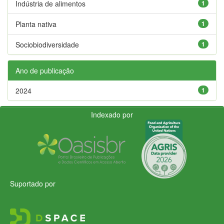
Indústria de alimentos
1
Planta nativa
1
Sociobiodiversidade
1
Ano de publicação
2024
1
Indexado por
Suportado por