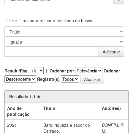
Utilizar filtros para refinar o resultado de busca.
Result./Pág.
|
Ordenar por
Ordenar
Registro(s)
Resultado 1-1 de 1.
Ano de
Título
Autor(es)
publicação
2024
Baru: riqueza e sabor do
BONFIM, R.
Cerrado.
M.