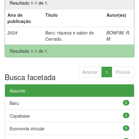
Resultado 1-1 de 1.
Ano de
Título
Autor(es)
publicação
2024
Baru: riqueza e sabor do
BONFIM, R.
Cerrado.
M.
Resultado 1-1 de 1.
Anterior
1
Póximo
Busca facetada
Assunto
Baru
1
Copabase
1
Economia circular
1