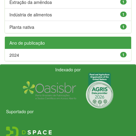
Extração da amêndoa
1
Indústria de alimentos
1
Planta nativa
1
Ano de publicação
2024
1
Indexado por
Suportado por