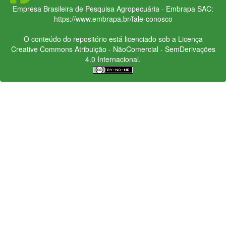
Empresa Brasileira de Pesquisa Agropecuária - Embrapa
SAC:
https://www.embrapa.br/fale-conosco
O conteúdo do repositório está licenciado sob a Licença
Creative Commons
Atribuição - NãoComercial - SemDerivações
4.0 Internacional.