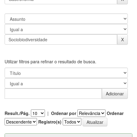
Utilizar filtros para refinar o resultado de busca.
Result./Pág.
|
Ordenar por
Ordenar
Registro(s)