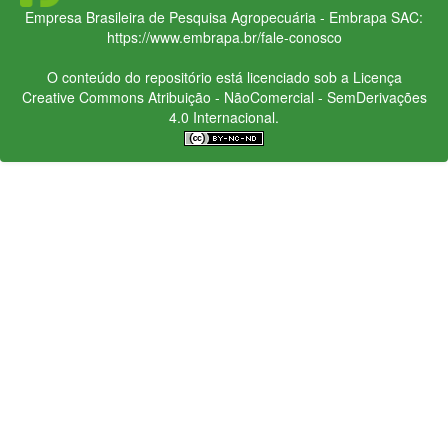
Empresa Brasileira de Pesquisa Agropecuária - Embrapa
SAC:
https://www.embrapa.br/fale-conosco
O conteúdo do repositório está licenciado sob a Licença
Creative Commons
Atribuição - NãoComercial - SemDerivações
4.0 Internacional.