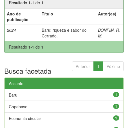
Resultado 1-1 de 1.
Ano de
Título
Autor(es)
publicação
2024
Baru: riqueza e sabor do
BONFIM, R.
Cerrado.
M.
Resultado 1-1 de 1.
Anterior
1
Póximo
Busca facetada
Assunto
Baru
1
Copabase
1
Economia circular
1