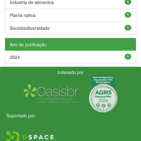
Indústria de alimentos
1
Planta nativa
1
Sociobiodiversidade
1
Ano de publicação
2024
1
Indexado por
Suportado por