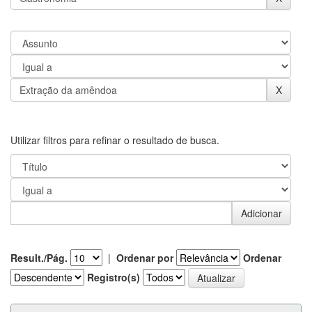
Utilizar filtros para refinar o resultado de busca.
Result./Pág.
|
Ordenar por
Ordenar
Registro(s)