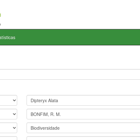
atísticas