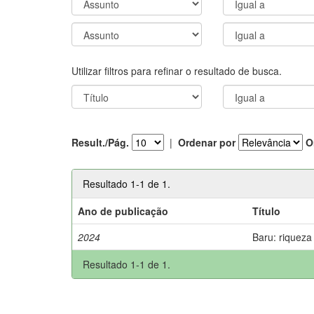
Utilizar filtros para refinar o resultado de busca.
Result./Pág.
|
Ordenar por
O
Resultado 1-1 de 1.
Ano de publicação
Título
2024
Baru: riqueza
Resultado 1-1 de 1.