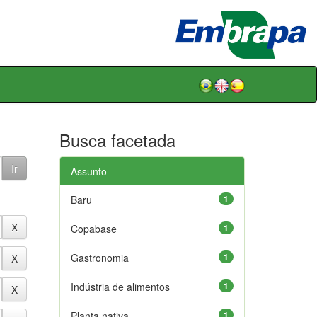
Busca facetada
Assunto
Baru
1
Copabase
1
Gastronomia
1
Indústria de alimentos
1
Planta nativa
1