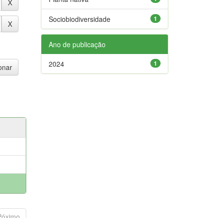
Sociobiodiversidade
1
Ano de publicação
2024
1
Póximo