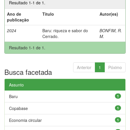
Resultado 1-1 de 1.
Ano de
Título
Autor(es)
publicação
2024
Baru: riqueza e sabor do
BONFIM, R.
Cerrado.
M.
Resultado 1-1 de 1.
Anterior
1
Póximo
Busca facetada
Assunto
Baru
1
Copabase
1
Economia circular
1