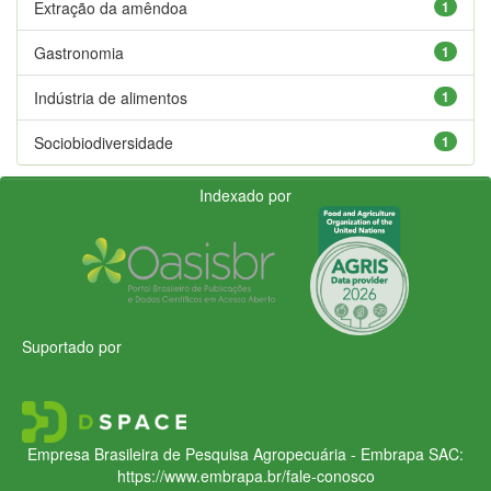
Extração da amêndoa
1
Gastronomia
1
Indústria de alimentos
1
Sociobiodiversidade
1
Indexado por
Suportado por
Empresa Brasileira de Pesquisa Agropecuária - Embrapa
SAC:
https://www.embrapa.br/fale-conosco