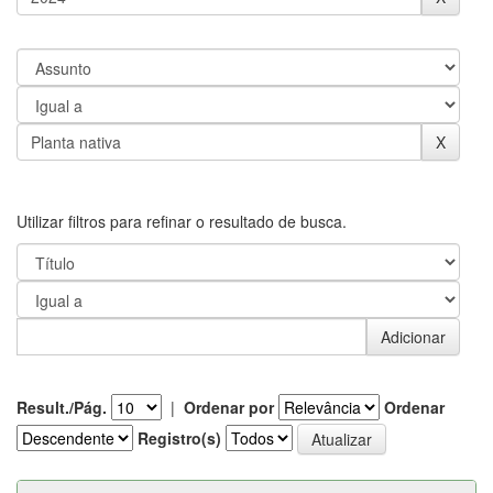
Utilizar filtros para refinar o resultado de busca.
Result./Pág.
|
Ordenar por
Ordenar
Registro(s)