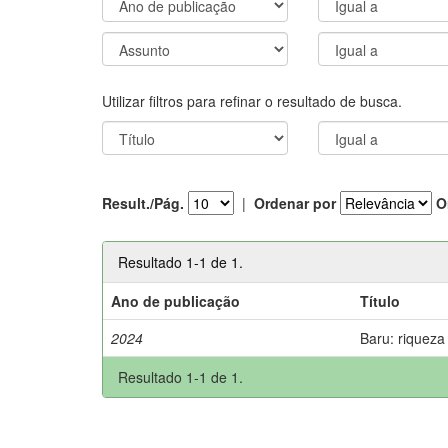
Utilizar filtros para refinar o resultado de busca.
Result./Pág.
|
Ordenar por
O
Resultado 1-1 de 1.
Ano de publicação
Título
2024
Baru: riqueza
Resultado 1-1 de 1.