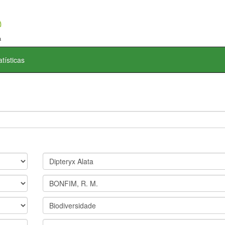
atísticas