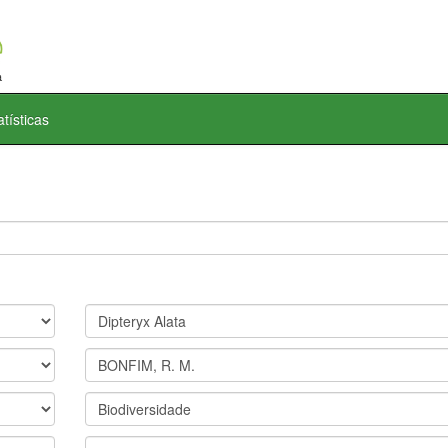
atísticas