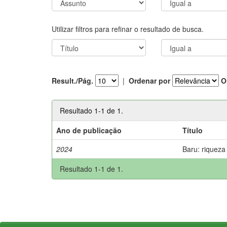
Utilizar filtros para refinar o resultado de busca.
Result./Pág.
|
Ordenar por
O
Resultado 1-1 de 1.
Ano de publicação
Título
2024
Baru: riqueza
Resultado 1-1 de 1.