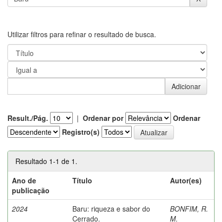
Utilizar filtros para refinar o resultado de busca.
Result./Pág.
|
Ordenar por
Ordenar
Registro(s)
Resultado 1-1 de 1.
Ano de
Título
Autor(es)
publicação
2024
Baru: riqueza e sabor do
BONFIM, R.
Cerrado.
M.