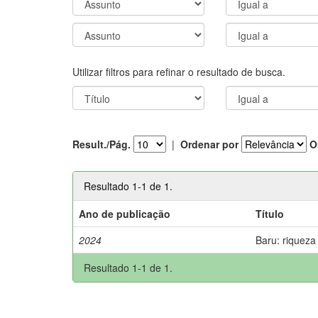
Utilizar filtros para refinar o resultado de busca.
Result./Pág.
|
Ordenar por
O
Resultado 1-1 de 1.
Ano de publicação
Título
2024
Baru: riqueza
Resultado 1-1 de 1.