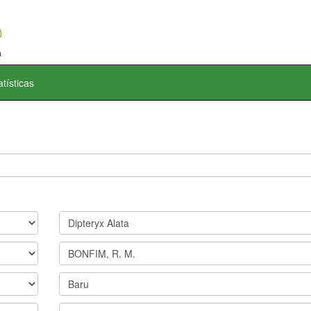
atísticas