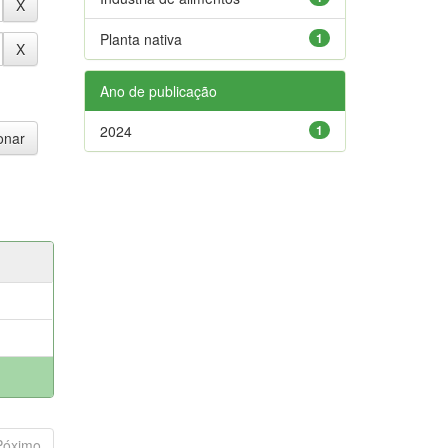
Planta nativa
1
Ano de publicação
2024
1
Póximo