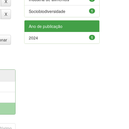
Sociobiodiversidade
1
Ano de publicação
2024
1
Póximo