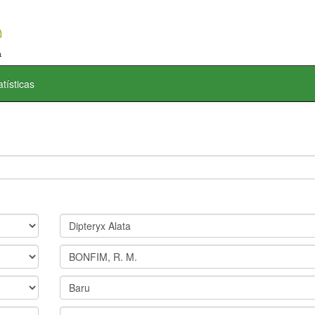
atísticas