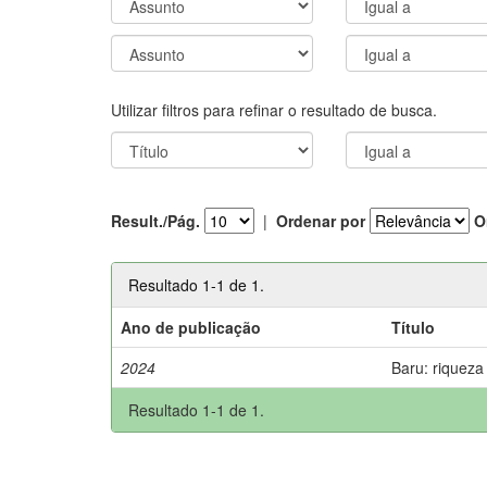
Utilizar filtros para refinar o resultado de busca.
Result./Pág.
|
Ordenar por
O
Resultado 1-1 de 1.
Ano de publicação
Título
2024
Baru: riqueza
Resultado 1-1 de 1.