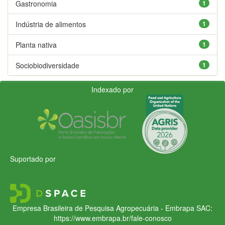
Gastronomia
1
Indústria de alimentos
1
Planta nativa
1
Sociobiodiversidade
1
Indexado por
Suportado por
Empresa Brasileira de Pesquisa Agropecuária - Embrapa
SAC:
https://www.embrapa.br/fale-conosco