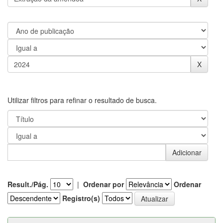
Utilizar filtros para refinar o resultado de busca.
Result./Pág.
|
Ordenar por
Ordenar
Registro(s)