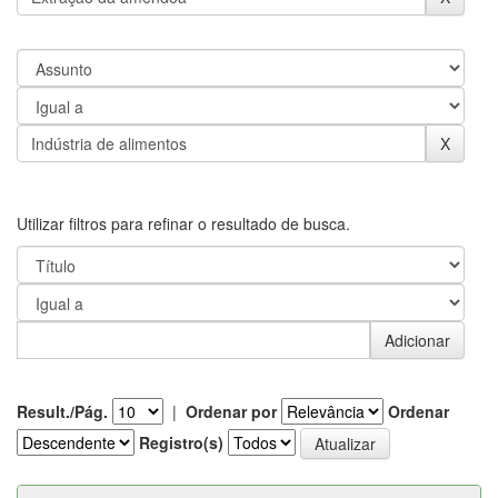
Utilizar filtros para refinar o resultado de busca.
Result./Pág.
|
Ordenar por
Ordenar
Registro(s)