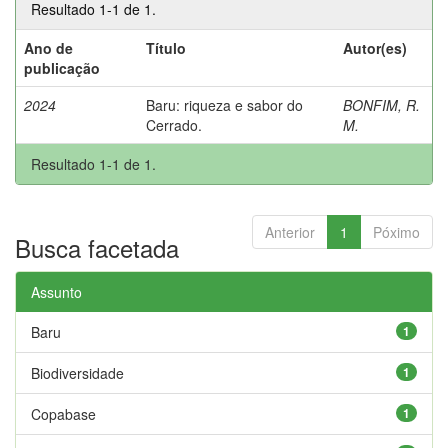
Resultado 1-1 de 1.
Ano de
Título
Autor(es)
publicação
2024
Baru: riqueza e sabor do
BONFIM, R.
Cerrado.
M.
Resultado 1-1 de 1.
Anterior
1
Póximo
Busca facetada
Assunto
Baru
1
Biodiversidade
1
Copabase
1