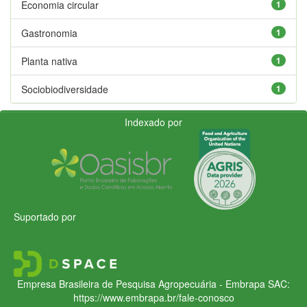
Economia circular
1
Gastronomia
1
Planta nativa
1
Sociobiodiversidade
1
Indexado por
Suportado por
Empresa Brasileira de Pesquisa Agropecuária - Embrapa
SAC:
https://www.embrapa.br/fale-conosco