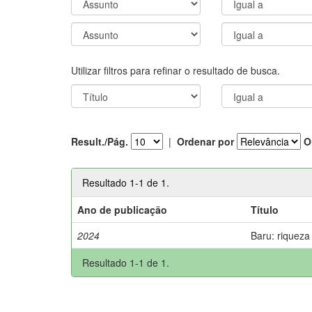
Utilizar filtros para refinar o resultado de busca.
Result./Pág.
|
Ordenar por
O
Resultado 1-1 de 1.
Ano de publicação
Título
2024
Baru: riqueza
Resultado 1-1 de 1.