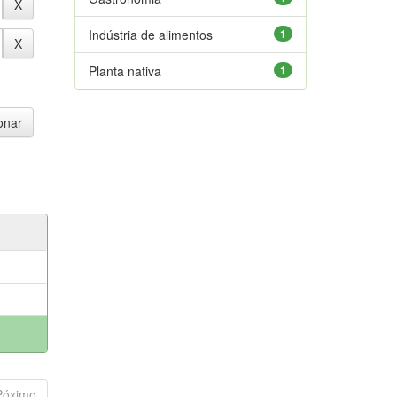
Indústria de alimentos
1
Planta nativa
1
Póximo