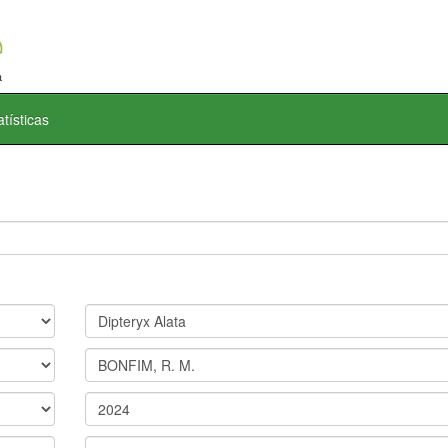
atísticas