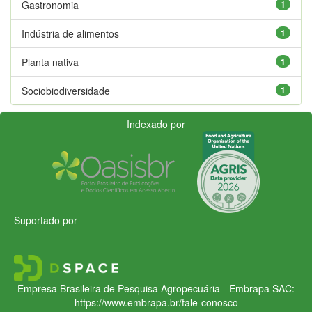
Gastronomia
1
Indústria de alimentos
1
Planta nativa
1
Sociobiodiversidade
1
Indexado por
Suportado por
Empresa Brasileira de Pesquisa Agropecuária - Embrapa
SAC:
https://www.embrapa.br/fale-conosco