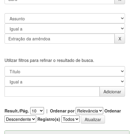
Utilizar filtros para refinar o resultado de busca.
Result./Pág.
|
Ordenar por
Ordenar
Registro(s)