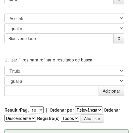
Utilizar filtros para refinar o resultado de busca.
Result./Pág.
|
Ordenar por
Ordenar
Registro(s)