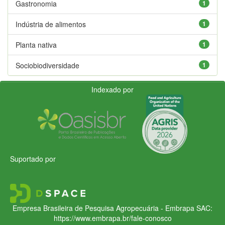
Gastronomia
1
Indústria de alimentos
1
Planta nativa
1
Sociobiodiversidade
1
Indexado por
Suportado por
Empresa Brasileira de Pesquisa Agropecuária - Embrapa
SAC:
https://www.embrapa.br/fale-conosco