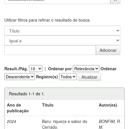
Utilizar filtros para refinar o resultado de busca.
Result./Pág.
|
Ordenar por
Ordenar
Registro(s)
Resultado 1-1 de 1.
Ano de
Título
Autor(es)
publicação
2024
Baru: riqueza e sabor do
BONFIM, R.
Cerrado.
M.