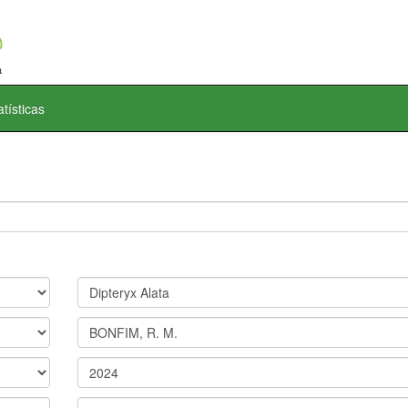
atísticas