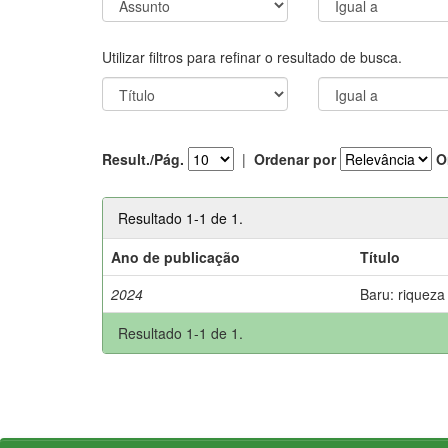
Utilizar filtros para refinar o resultado de busca.
Result./Pág.
|
Ordenar por
O
Resultado 1-1 de 1.
Ano de publicação
Título
2024
Baru: riqueza
Resultado 1-1 de 1.