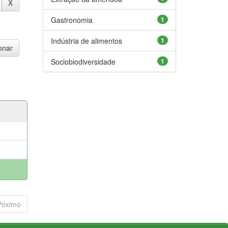
Gastronomia
1
Indústria de alimentos
1
Sociobiodiversidade
1
Póximo