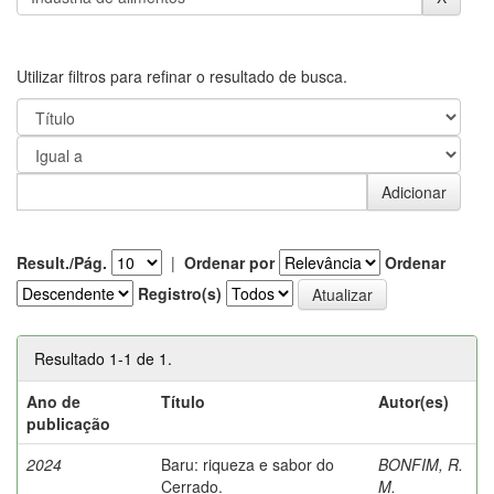
Utilizar filtros para refinar o resultado de busca.
Result./Pág.
|
Ordenar por
Ordenar
Registro(s)
Resultado 1-1 de 1.
Ano de
Título
Autor(es)
publicação
2024
Baru: riqueza e sabor do
BONFIM, R.
Cerrado.
M.