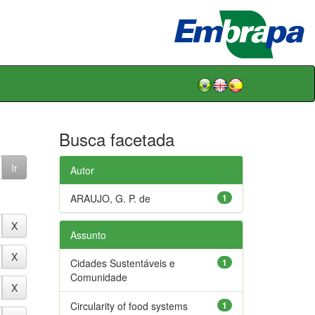
Busca facetada
Autor
ARAUJO, G. P. de
1
Assunto
Cidades Sustentáveis e
1
Comunidade
Circularity of food systems
1