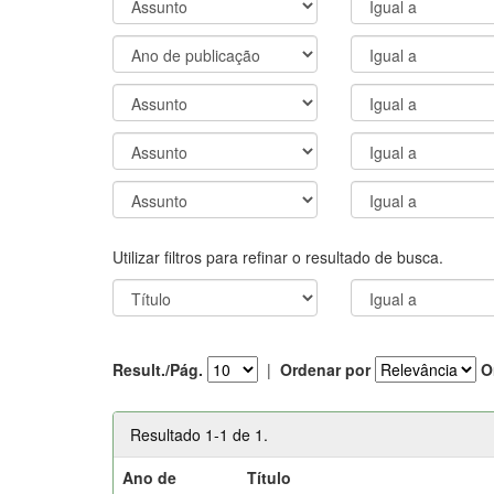
Utilizar filtros para refinar o resultado de busca.
Result./Pág.
|
Ordenar por
O
Resultado 1-1 de 1.
Ano de
Título