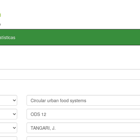
atísticas