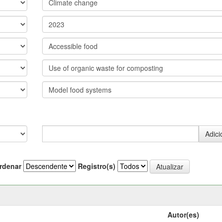
rdenar
Registro(s)
Autor(es)