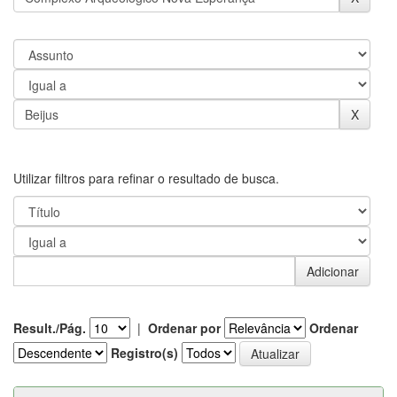
Utilizar filtros para refinar o resultado de busca.
Result./Pág.
|
Ordenar por
Ordenar
Registro(s)