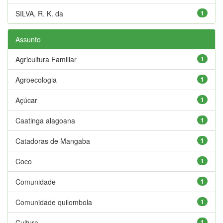
SILVA, R. K. da
1
Assunto
Agricultura Familiar
1
Agroecologia
1
Açúcar
1
Caatinga alagoana
1
Catadoras de Mangaba
1
Coco
1
Comunidade
1
Comunidade quilombola
1
Cultura
1