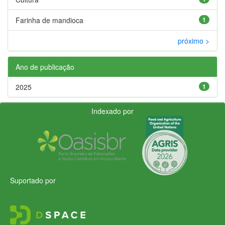
Farinha de mandioca
1
próximo >
Ano de publicação
2025
1
Indexado por
Suportado por