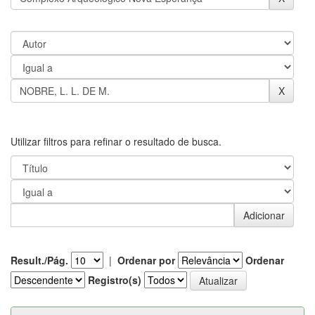
Utilizar filtros para refinar o resultado de busca.
Result./Pág.
|
Ordenar por
Ordenar
Registro(s)