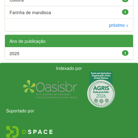
Farinha de mandioca
1
próximo >
Ano de publicação
2025
1
Indexado por
Suportado por