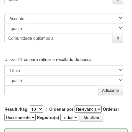
Utilizar filtros para refinar o resultado de busca.
Result./Pág.
|
Ordenar por
Ordenar
Registro(s)