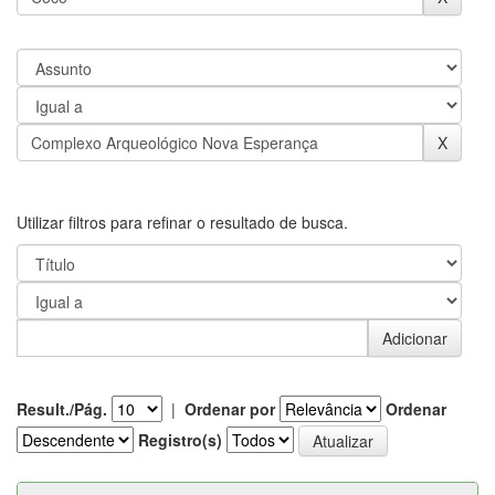
Utilizar filtros para refinar o resultado de busca.
Result./Pág.
|
Ordenar por
Ordenar
Registro(s)