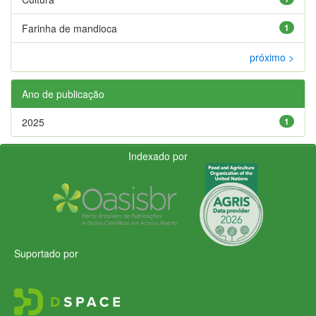
Farinha de mandioca
1
próximo >
Ano de publicação
2025
1
Indexado por
Suportado por