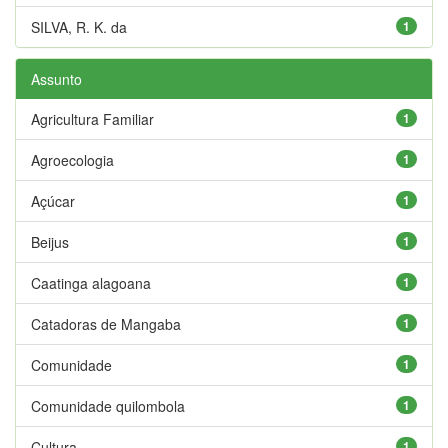
SILVA, R. K. da
1
Assunto
Agricultura Familiar
1
Agroecologia
1
Açúcar
1
Beijus
1
Caatinga alagoana
1
Catadoras de Mangaba
1
Comunidade
1
Comunidade quilombola
1
Cultura
1