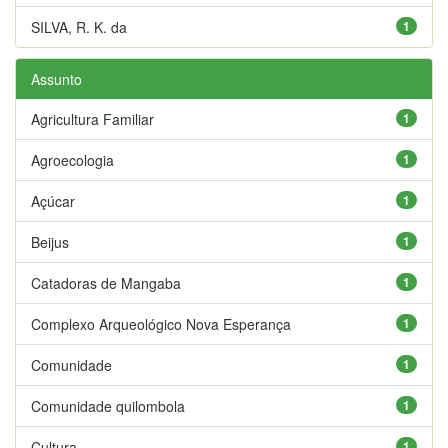
SILVA, R. K. da
1
Assunto
Agricultura Familiar
1
Agroecologia
1
Açúcar
1
Beijus
1
Catadoras de Mangaba
1
Complexo Arqueológico Nova Esperança
1
Comunidade
1
Comunidade quilombola
1
Cultura
1