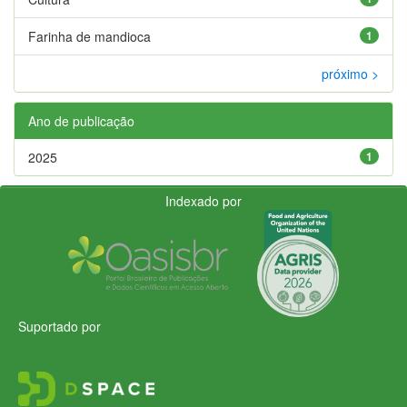
Farinha de mandioca
1
próximo >
Ano de publicação
2025
1
Indexado por
Suportado por