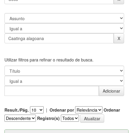
Utilizar filtros para refinar o resultado de busca.
Result./Pág.
|
Ordenar por
Ordenar
Registro(s)