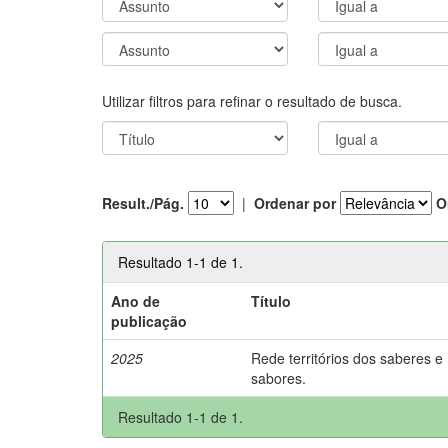
Utilizar filtros para refinar o resultado de busca.
Result./Pág.
|
Ordenar por
O
Resultado 1-1 de 1.
Ano de
Título
publicação
2025
Rede territórios dos saberes e
sabores.
Resultado 1-1 de 1.