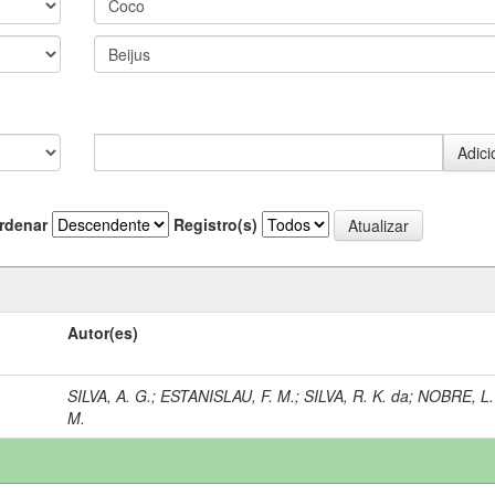
rdenar
Registro(s)
Autor(es)
SILVA, A. G.
;
ESTANISLAU, F. M.
;
SILVA, R. K. da
;
NOBRE, L.
M.