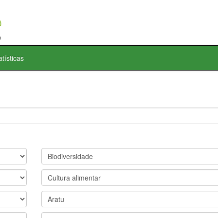
atísticas