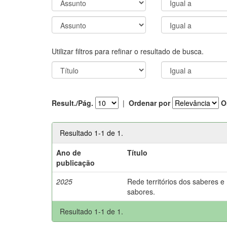
Utilizar filtros para refinar o resultado de busca.
Result./Pág.
|
Ordenar por
O
Resultado 1-1 de 1.
Ano de
Título
publicação
2025
Rede territórios dos saberes e
sabores.
Resultado 1-1 de 1.