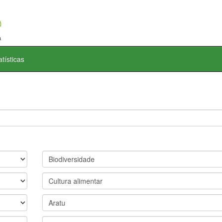
atísticas