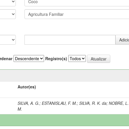
rdenar
Registro(s)
Autor(es)
SILVA, A. G.
;
ESTANISLAU, F. M.
;
SILVA, R. K. da
;
NOBRE, L.
M.