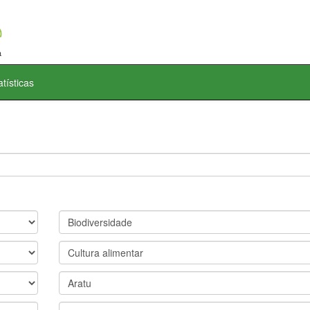
atísticas