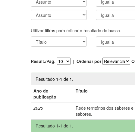
Utilizar filtros para refinar o resultado de busca.
Result./Pág.
|
Ordenar por
O
Resultado 1-1 de 1.
Ano de
Título
publicação
2025
Rede territórios dos saberes e
sabores.
Resultado 1-1 de 1.