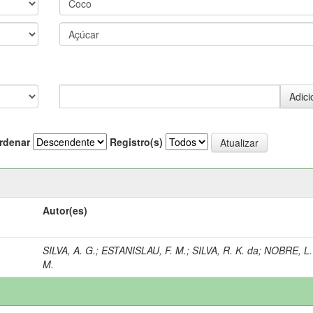
rdenar
Registro(s)
Autor(es)
SILVA, A. G.
;
ESTANISLAU, F. M.
;
SILVA, R. K. da
;
NOBRE, L.
M.