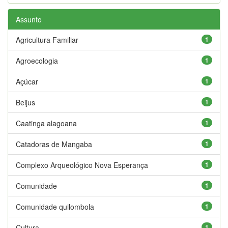
Assunto
Agricultura Familiar
1
Agroecologia
1
Açúcar
1
Beijus
1
Caatinga alagoana
1
Catadoras de Mangaba
1
Complexo Arqueológico Nova Esperança
1
Comunidade
1
Comunidade quilombola
1
Cultura
1