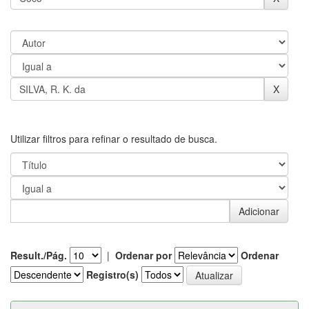
Utilizar filtros para refinar o resultado de busca.
Result./Pág.
|
Ordenar por
Ordenar
Registro(s)