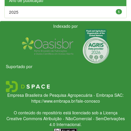
Ano de publicação
2025
1
Indexado por
Suportado por
Empresa Brasileira de Pesquisa Agropecuária - Embrapa
SAC:
https://www.embrapa.br/fale-conosco
O conteúdo do repositório está licenciado sob a Licença
Creative Commons
Atribuição - NãoComercial - SemDerivações
4.0 Internacional.