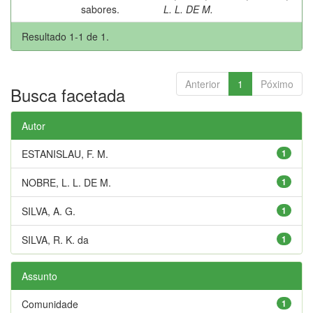
sabores.
L. L. DE M.
Resultado 1-1 de 1.
Anterior
1
Póximo
Busca facetada
Autor
ESTANISLAU, F. M.
1
NOBRE, L. L. DE M.
1
SILVA, A. G.
1
SILVA, R. K. da
1
Assunto
Comunidade
1