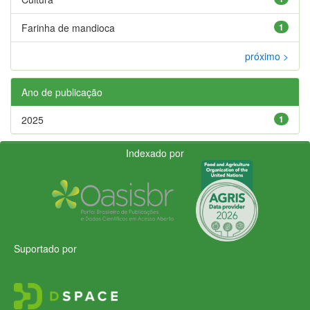
Farinha de mandioca
1
próximo >
Ano de publicação
2025
1
Indexado por
Suportado por