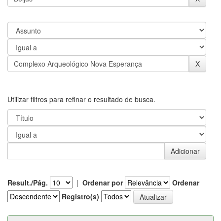
Utilizar filtros para refinar o resultado de busca.
Result./Pág.
|
Ordenar por
Ordenar
Registro(s)