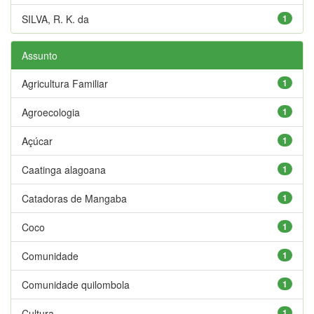
SILVA, R. K. da
1
Assunto
Agricultura Familiar
1
Agroecologia
1
Açúcar
1
Caatinga alagoana
1
Catadoras de Mangaba
1
Coco
1
Comunidade
1
Comunidade quilombola
1
Cultura
1