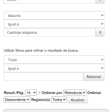
Utilizar filtros para refinar o resultado de busca.
Result./Pág.
|
Ordenar por
Ordenar
Registro(s)