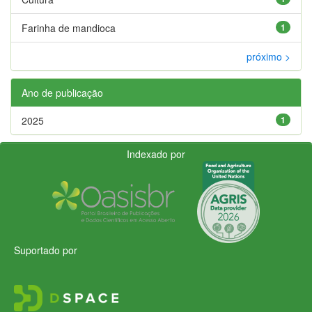
Farinha de mandioca
1
próximo >
Ano de publicação
2025
1
Indexado por
Suportado por