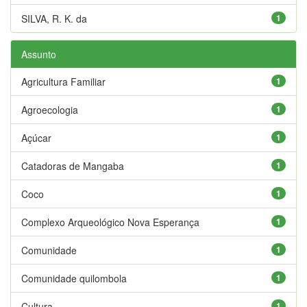
SILVA, R. K. da
1
Assunto
Agricultura Familiar
1
Agroecologia
1
Açúcar
1
Catadoras de Mangaba
1
Coco
1
Complexo Arqueológico Nova Esperança
1
Comunidade
1
Comunidade quilombola
1
Cultura
1